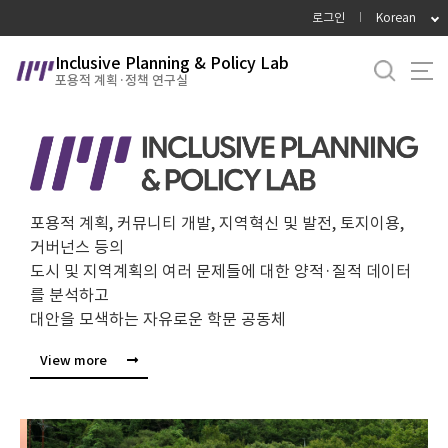
바
로그인
Korean
로
가
Inclusive Planning & Policy Lab
포용적 계획·정책 연구실
기
메
뉴
포용적 계획, 커뮤니티 개발, 지역혁신 및 발전, 토지이용,
거버넌스 등의
도시 및 지역계획의 여러 문제들에 대한 양적·질적 데이터
를 분석하고
대안을 모색하는 자유로운 학문 공동체
View more